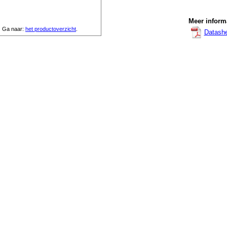
Meer informa
Ga naar:
het productoverzicht
.
Datash