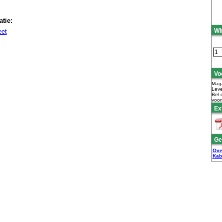
tie:
Wi
eet
Vo
Maga
Leve
Bel 
voor
Ex
Ge
Ove
Kab