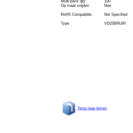
Multi-pack qty:
100
Op maat snijden
Nee
RoHS Compatible:
Not Specified
Type
VD25BRUIN
Terug naar boven