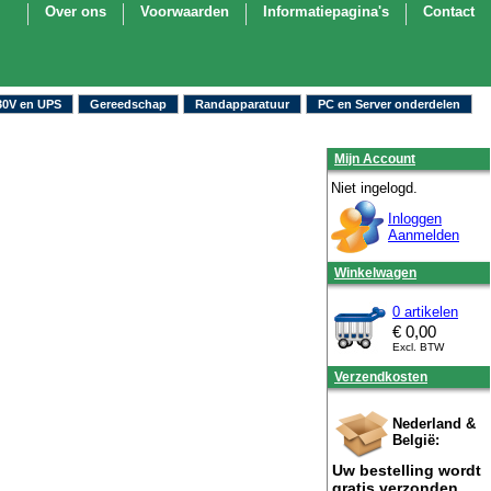
Over ons
Voorwaarden
Informatiepagina's
Contact
30V en UPS
Gereedschap
Randapparatuur
PC en Server onderdelen
Mijn Account
Niet ingelogd.
Inloggen
Aanmelden
Winkelwagen
0 artikelen
€
0,00
Excl. BTW
Verzendkosten
Nederland &
België:
Uw bestelling wordt
gratis verzonden