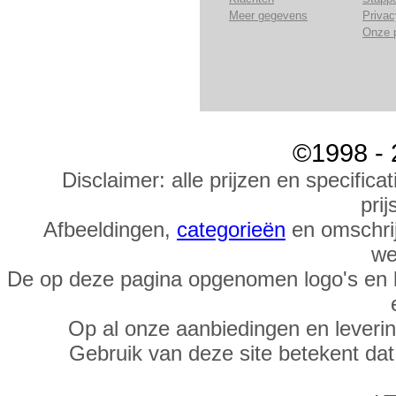
Meer gegevens
Privac
Onze 
©1998 - 
Disclaimer: alle prijzen en specific
prij
Afbeeldingen,
categorieën
en omschrij
we
De op deze pagina opgenomen logo's en 
Op al onze aanbiedingen en leveri
Gebruik van deze site betekent da