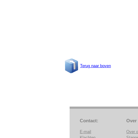
Terug naar boven
Contact:
Over
E-mail
Over 
Klachten
Stapp