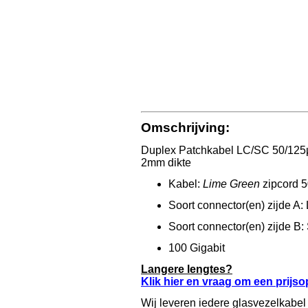
Omschrijving:
Duplex Patchkabel LC/SC 50/125µ 
2mm dikte
Kabel:
Lime Green
zipcord
Soort connector(en) zijde A:
Soort connector(en) zijde B:
100 Gigabit
Langere lengtes?
Klik hier en vraag om een prijs
Wij leveren iedere glasvezelkabel