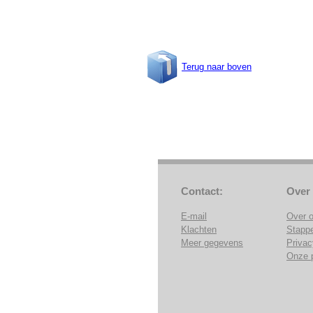
Terug naar boven
Contact:
Over
E-mail
Over 
Klachten
Stapp
Meer gegevens
Privac
Onze 