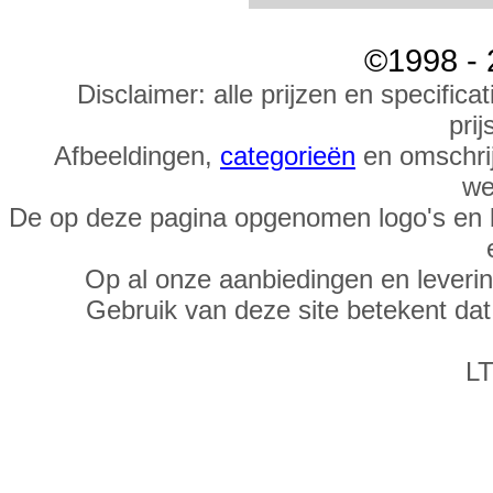
©1998 - 
Disclaimer: alle prijzen en specific
prij
Afbeeldingen,
categorieën
en omschrij
we
De op deze pagina opgenomen logo's en 
Op al onze aanbiedingen en leveri
Gebruik van deze site betekent da
LT