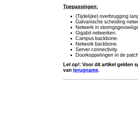
Toepassingen:
(Tijdelijke) overbrugging lan
Galvanische scheiding net
Netwerk in storingsgevoeli
Gigabit netwerken.
Campus backbone.
Network backbone.
Server connectivity.
Doorkoppelingen in de patch
Let op!:
Voor dit artikel gelden 
van
terugname
.