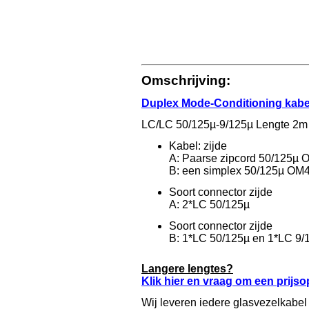
Omschrijving:
Duplex Mode-Conditioning kabe
LC/LC 50/125µ-9/125µ Lengte 2m
Kabel: zijde
A: Paarse zipcord 50/125µ 
B: een simplex 50/125µ OM4
Soort connector zijde
A: 2*LC 50/125µ
Soort connector zijde
B: 1*LC 50/125µ en 1*LC 9/
Langere lengtes?
Klik hier en vraag om een prijs
Wij leveren iedere glasvezelkabel