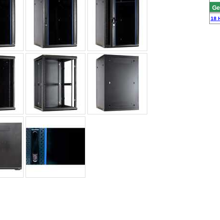
Ge
18 