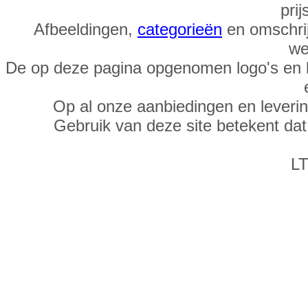
prij
Afbeeldingen,
categorieën
en omschrij
we
De op deze pagina opgenomen logo's en 
Op al onze aanbiedingen en leveri
Gebruik van deze site betekent da
LT