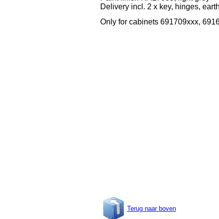
Delivery incl. 2 x key, hinges, eart
Only for cabinets 691709xxx, 691
Terug naar boven