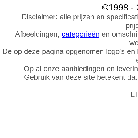
©1998 - 
Disclaimer: alle prijzen en specific
prij
Afbeeldingen,
categorieën
en omschrij
we
De op deze pagina opgenomen logo's en 
Op al onze aanbiedingen en leveri
Gebruik van deze site betekent da
LT