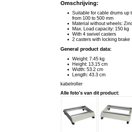
Omschrijving:
Suitable for cable drums up
from 100 to 500 mm
Material without wheels: Zinc
Max. Load capacity: 150 kg
With 4 swivel casters
2 casters with locking brake
General product data:
Weight: 7.45 kg
Height: 13.15 cm
Width: 53.2 cm
Length: 43.3 cm
kabelroller
Alle foto's van dit product: