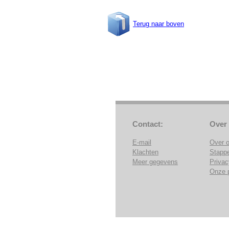
Terug naar boven
Contact:
Over
E-mail
Over 
Klachten
Stapp
Meer gegevens
Privac
Onze 