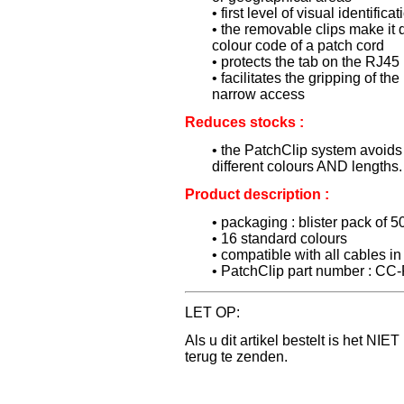
• first level of visual identificat
• the removable clips make it
colour code of a patch cord
• protects the tab on the RJ45
• facilitates the gripping of t
narrow access
Reduces stocks :
• the PatchClip system avoids
different colours AND lengths.
Product description :
• packaging : blister pack of 5
• 16 standard colours
• compatible with all cables i
• PatchClip part number : CC-
LET OP:
Als u dit artikel bestelt is het NIE
terug te zenden.