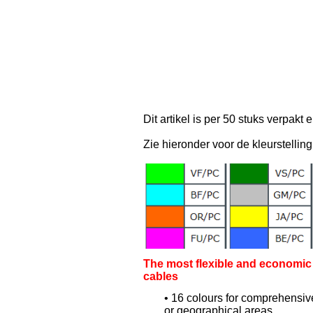
Dit artikel is per 50 stuks verpakt e
Zie hieronder voor de kleurstelling
The most flexible and economic
cables
• 16 colours for comprehensive
or geographical areas