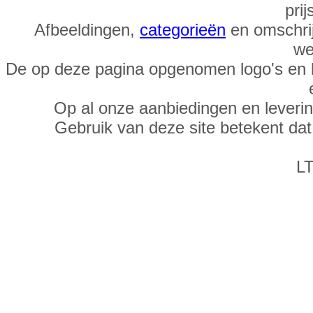
prij
Afbeeldingen,
categorieën
en omschrij
we
De op deze pagina opgenomen logo's en 
Op al onze aanbiedingen en leveri
Gebruik van deze site betekent da
LT