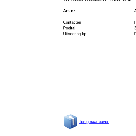
Art. nr
Contacten
H
Pooltal
Uitvoering kp
Terug naar boven