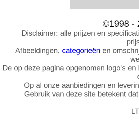
©1998 - 
Disclaimer: alle prijzen en specific
prij
Afbeeldingen,
categorieën
en omschrij
we
De op deze pagina opgenomen logo's en 
Op al onze aanbiedingen en leveri
Gebruik van deze site betekent da
LT