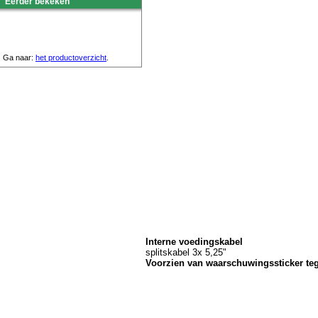
Eerder bekeken
Ga naar:
het productoverzicht
.
Interne voedingskabel
splitskabel 3x 5,25"
Voorzien van waarschuwingssticker teg