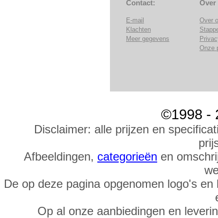
Contact:
Over
E-mail
Over 
Klachten
Stapp
Meer gegevens
Privac
Onze 
©1998 - 
Disclaimer: alle prijzen en specific
prij
Afbeeldingen,
categorieën
en omschrij
we
De op deze pagina opgenomen logo's en 
Op al onze aanbiedingen en leveri