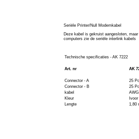
Seriële Printer/Null Modemkabel
Deze kabel is gekruist aangesloten, maar
computers zie de seriële interlink kabels
Technische specificaties - AK 7222
Art. nr
AK 7
Connector - A
25 Po
Connector - B
25 Po
kabel
AWG2
Kleur
Ivoor
Lengte
1,80