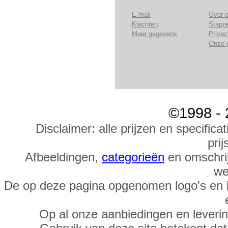
E-mail
Over 
Klachten
Stapp
Meer gegevens
Privac
Onze 
©1998 - 
Disclaimer: alle prijzen en specific
prij
Afbeeldingen,
categorieën
en omschrij
we
De op deze pagina opgenomen logo's en 
Op al onze aanbiedingen en leveri