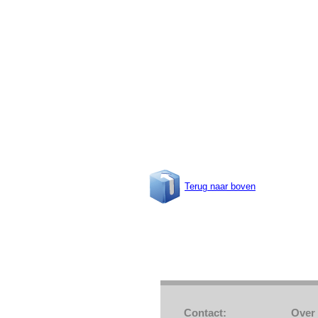
Terug naar boven
Contact:
Over