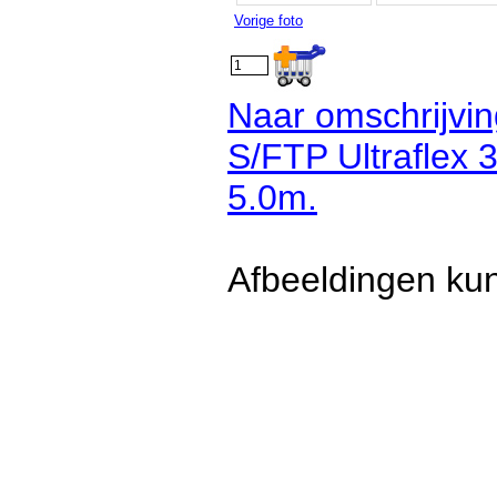
Vorige foto
Naar omschrijvin
S/FTP Ultraflex 
5.0m.
Afbeeldingen kun