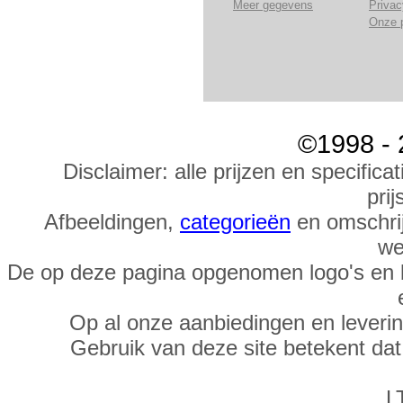
Meer gegevens
Privac
Onze 
©1998 - 
Disclaimer: alle prijzen en specific
prij
Afbeeldingen,
categorieën
en omschrij
we
De op deze pagina opgenomen logo's en 
Op al onze aanbiedingen en leveri
Gebruik van deze site betekent da
L