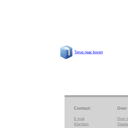
Terug naar boven
Contact:
Over
E-mail
Over 
Klachten
Stapp