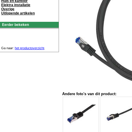
Huis en kantoor
Elektra installatie
Overige
Uitlopende artikelen
Eerder bekeken
Ga naar:
het productoverzicht
.
Andere foto's van dit product: