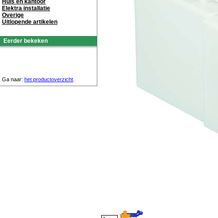
Huis en kantoor
Elektra installatie
Overige
Uitlopende artikelen
Eerder bekeken
Ga naar:
het productoverzicht
.