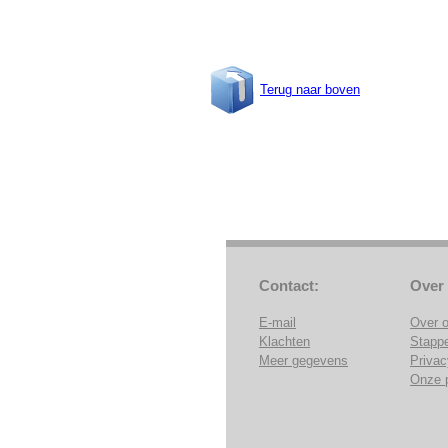
Terug naar boven
Contact:
Over
E-mail
Over 
Klachten
Stapp
Meer gegevens
Privac
Onze 