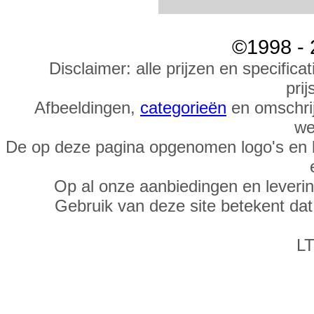
©1998 - 
Disclaimer: alle prijzen en specific
prij
Afbeeldingen,
categorieën
en omschrij
we
De op deze pagina opgenomen logo's en 
Op al onze aanbiedingen en leveri
Gebruik van deze site betekent da
LT