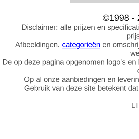
©1998 - 
Disclaimer: alle prijzen en specific
prij
Afbeeldingen,
categorieën
en omschrij
we
De op deze pagina opgenomen logo's en 
Op al onze aanbiedingen en leveri
Gebruik van deze site betekent da
LT