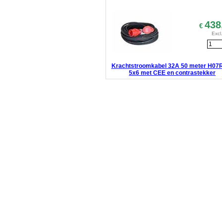
438
€
Excl
Krachtstroomkabel 32A 50 meter H07
5x6 met CEE en contrastekker