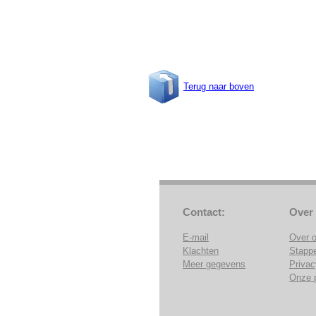
Terug naar boven
Contact:
Over
E-mail
Over 
Klachten
Stapp
Meer gegevens
Privac
Onze 