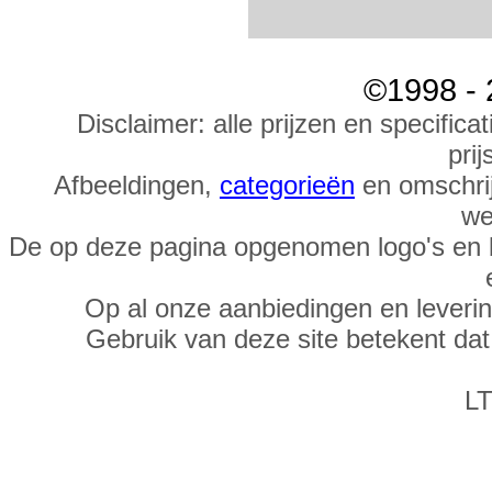
©1998 - 
Disclaimer: alle prijzen en specific
prij
Afbeeldingen,
categorieën
en omschrij
we
De op deze pagina opgenomen logo's en 
Op al onze aanbiedingen en leveri
Gebruik van deze site betekent da
LT