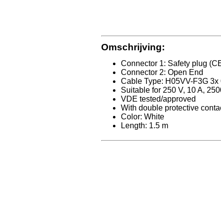
Omschrijving:
Connector 1: Safety plug (C
Connector 2: Open End
Cable Type: H05VV-F3G 3x
Suitable for 250 V, 10 A, 25
VDE tested/approved
With double protective conta
Color: White
Length: 1.5 m