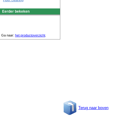
Fiber cleaning
Eerder bekeken
Ga naar:
het productoverzicht
.
Terug naar boven