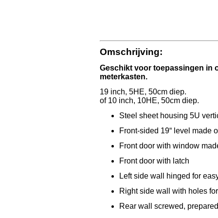
Omschrijving:
Geschikt voor toepassingen in 
meterkasten.
19 inch, 5HE, 50cm diep.
of 10 inch, 10HE, 50cm diep.
Steel sheet housing 5U vert
Front-sided 19“ level made o
Front door with window made 
Front door with latch
Left side wall hinged for ea
Right side wall with holes fo
Rear wall screwed, prepared 