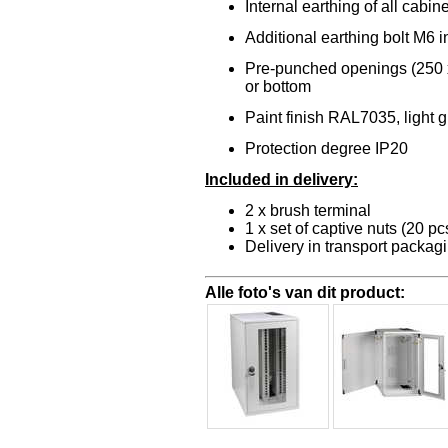
Internal earthing of all cabin
Additional earthing bolt M6 
Pre-punched openings (250 x
or bottom
Paint finish RAL7035, light g
Protection degree IP20
Included in delivery:
2 x brush terminal
1 x set of captive nuts (20 pc
Delivery in transport packag
Alle foto's van dit product: