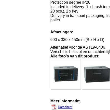
Protection degree IP20
Included in delivery: 1 x brush term
20 pcs.), 2 x key
Delivery in transport packaging, f
pallet
Afmetingen:
600 x 330 x 450mm (B x H x D)
Alternatief voor de AST19-6406
Verschil is het slot en de achterstij
Alle foto's van dit product:
Meer informatie:
Datasheet