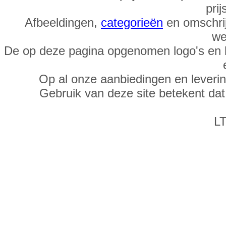
prij
Afbeeldingen,
categorieën
en omschrij
we
De op deze pagina opgenomen logo's en 
Op al onze aanbiedingen en leveri
Gebruik van deze site betekent da
LT