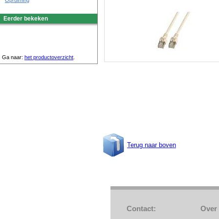
Opruiming
Eerder bekeken
Ga naar:
het productoverzicht
.
Terug naar boven
Contact:
Over