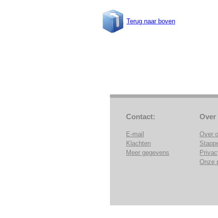
Terug naar boven
Contact:
Over
E-mail
Over 
Klachten
Stapp
Meer gegevens
Privac
Onze 