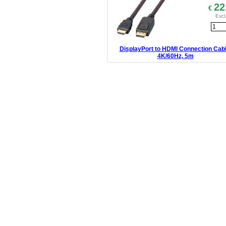
22
€
Excl
DisplayPort to HDMI Connection Cabl
4K/60Hz, 5m