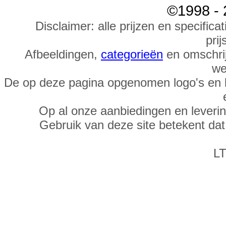
©1998 - 
Disclaimer: alle prijzen en specific
prij
Afbeeldingen,
categorieën
en omschrij
we
De op deze pagina opgenomen logo's en 
Op al onze aanbiedingen en leveri
Gebruik van deze site betekent da
LT