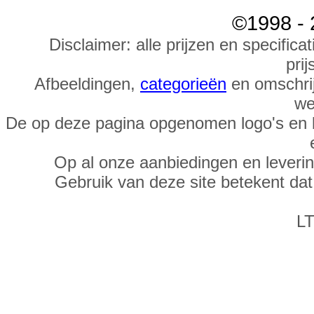
©1998 - 
Disclaimer: alle prijzen en specific
prij
Afbeeldingen,
categorieën
en omschrij
we
De op deze pagina opgenomen logo's en 
Op al onze aanbiedingen en leveri
Gebruik van deze site betekent da
LT