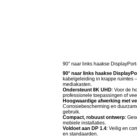
90° naar links haakse DisplayPort
90° naar links haakse DisplayPo
kabelgeleiding in krappe ruimtes – 
mediakasten.
Ondersteunt 8K UHD
: Voor de h
professionele toepassingen of vee
Hoogwaardige afwerking met ve
Corrosiebescherming en duurzame s
gebruik.
Compact, robuust ontwerp
: Ges
mobiele installaties.
Voldoet aan DP 1.4
: Veilig en c
en standaarden.