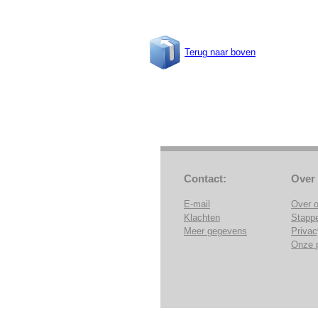
Terug naar boven
Contact:
Over
E-mail
Over 
Klachten
Stapp
Meer gegevens
Privac
Onze 