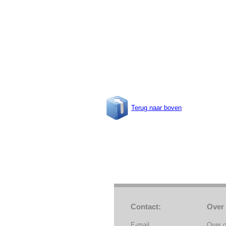
Terug naar boven
Contact:
Over
E-mail
Over 