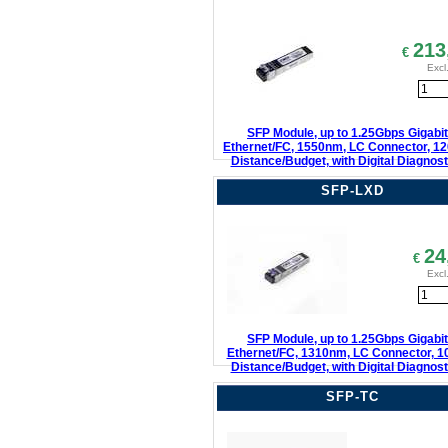
213
€
Excl
SFP Module, up to 1.25Gbps Gigabit
Ethernet/FC, 1550nm, LC Connector, 1
Distance/Budget, with Digital Diagnost
SFP-LXD
24
€
Excl
SFP Module, up to 1.25Gbps Gigabit
Ethernet/FC, 1310nm, LC Connector, 
Distance/Budget, with Digital Diagnost
SFP-TC