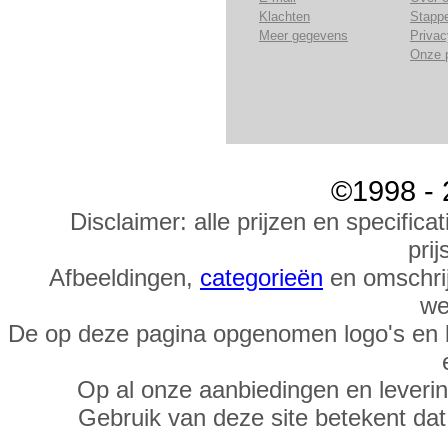
Klachten
Stapp
Meer gegevens
Privac
Onze 
©1998 - 
Disclaimer: alle prijzen en specific
prij
Afbeeldingen,
categorieën
en omschrij
we
De op deze pagina opgenomen logo's en 
Op al onze aanbiedingen en leveri
Gebruik van deze site betekent da