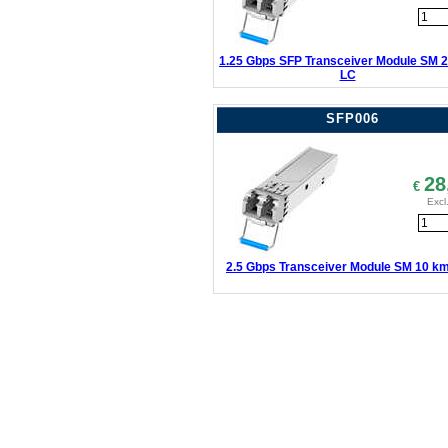
1.25 Gbps SFP Transceiver Module SM 
LC
SFP006
28
€
Excl
2.5 Gbps Transceiver Module SM 10 k