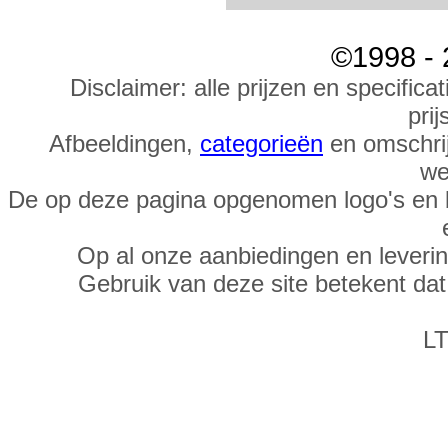
©1998 - 
Disclaimer: alle prijzen en specific
prij
Afbeeldingen,
categorieën
en omschrij
we
De op deze pagina opgenomen logo's en 
Op al onze aanbiedingen en leveri
Gebruik van deze site betekent da
LT