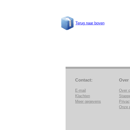
Terug naar boven
Contact:
Over
E-mail
Over 
Klachten
Stapp
Meer gegevens
Privac
Onze 