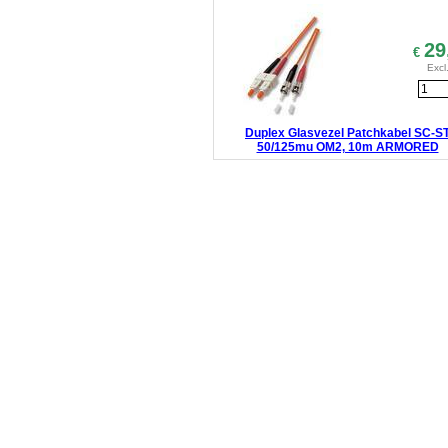
29
€
Excl
Duplex Glasvezel Patchkabel SC-S
50/125mu OM2, 10m ARMORED