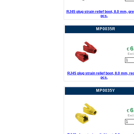
RJ45 plug strain relief boot, 8.0 mm, gre
pcs.
MP0035R
6
€
Excl
RJ45 plug strain relief boot, 8.0 mm, re
pcs.
MP0035Y
6
€
Excl