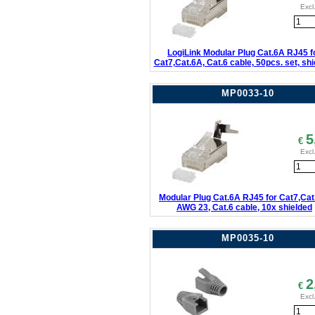
Excl
LogiLink Modular Plug Cat.6A RJ45 f
Cat7,Cat.6A, Cat.6 cable, 50pcs. set, sh
MP0033-10
5
€
Excl
Modular Plug Cat.6A RJ45 for Cat7,Cat
AWG 23, Cat.6 cable, 10x shielded
MP0035-10
2
€
Excl