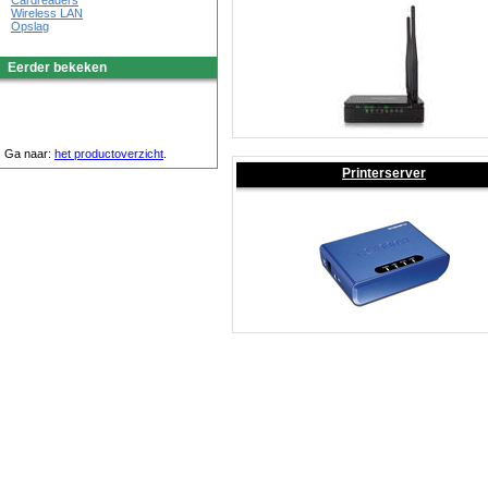
Cardreaders
Wireless LAN
Opslag
Eerder bekeken
Ga naar:
het productoverzicht
.
Printerserver