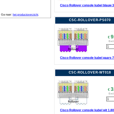
Cisco Rollover console kabel blauw 
Ga naar:
het productoverzicht
.
CSC-ROLLOVER-PS070
9
€
Excl
Cisco Rollover console kabel paars 
CSC-ROLLOVER-WT018
3
€
Excl
Cisco Rollover console kabel wit 1.8