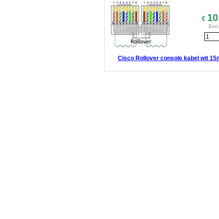
10
€
Excl
Cisco Rollover console kabel wit 1