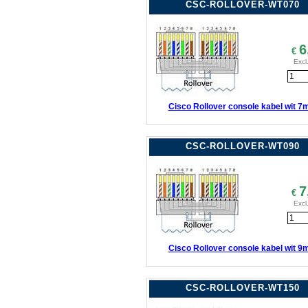
CSC-ROLLOVER-WT070
6
€
Excl
Cisco Rollover console kabel wit 7
CSC-ROLLOVER-WT090
7
€
Excl
Cisco Rollover console kabel wit 9
CSC-ROLLOVER-WT150