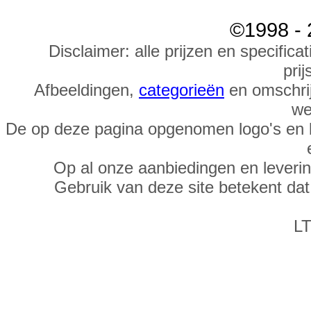
©1998 - 
Disclaimer: alle prijzen en specific
prij
Afbeeldingen,
categorieën
en omschrij
we
De op deze pagina opgenomen logo's en 
Op al onze aanbiedingen en leveri
Gebruik van deze site betekent da
LT