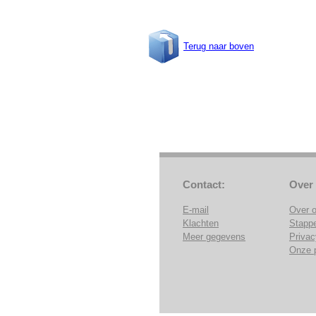
Terug naar boven
Contact:
Over
E-mail
Over 
Klachten
Stapp
Meer gegevens
Privac
Onze 