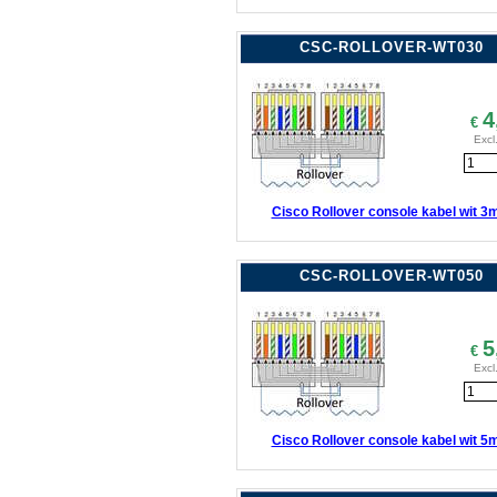
CSC-ROLLOVER-WT030
4
€
Excl
Cisco Rollover console kabel wit 3
CSC-ROLLOVER-WT050
5
€
Excl
Cisco Rollover console kabel wit 5