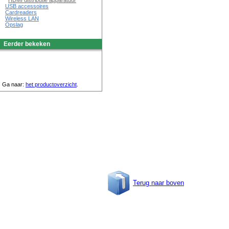
HDMI distributie apparatuur
USB accessoires
Cardreaders
Wireless LAN
Opslag
Eerder bekeken
Ga naar:
het productoverzicht
.
Terug naar boven