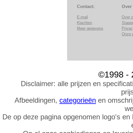
Contact:
Over
E-mail
Over 
Klachten
Stapp
Meer gegevens
Privac
Onze 
©1998 - 
Disclaimer: alle prijzen en specific
prij
Afbeeldingen,
categorieën
en omschrij
we
De op deze pagina opgenomen logo's en 