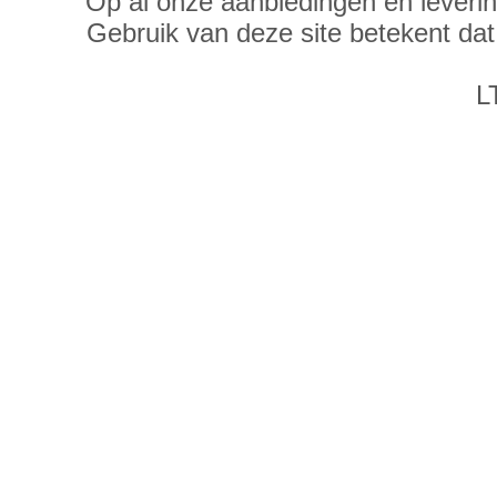
Op al onze aanbiedingen en leveri
Gebruik van deze site betekent da
L