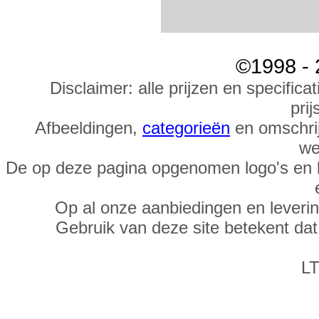
©1998 - 
Disclaimer: alle prijzen en specific
prij
Afbeeldingen,
categorieën
en omschrij
we
De op deze pagina opgenomen logo's en 
Op al onze aanbiedingen en leveri
Gebruik van deze site betekent da
LT