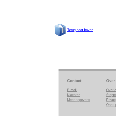
Terug naar boven
Contact:
Over
E-mail
Over 
Klachten
Stapp
Meer gegevens
Privac
Onze 